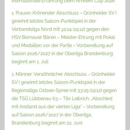
internationale Erfahrung beim Arnhem Cup 2026
1. Frauen: Krönender Abschluss – Grünheider SV I
gewinnt letztes Saison-Punktspiel in der
Verbandsliga Nord mit 32:24 (19:12) gegen den
HSV Bernauer Bären – Meister-Ehrung mit Pokal
und Medaillen vor der Partie – Vorbereitung auf
Saison 2026/2027 in der Oberliga Brandenburg
beginnt am 1. Juli
1. Männer: Versöhnlicher Abschluss – Grünheider
SV I gewinnt letztes Saison-Punktspiel in der
Regionalliga Ostsee-Spree mit 33:29 (19:12) gegen
die TSG Lübbenau 63 – Tilo Leibrich: „Abschied
mit Anstand aus der vierten Liga“ – Vorbereitung
auf Saison 2026/2027 in der Oberliga
Brandenburg beginnt am 22. Juni