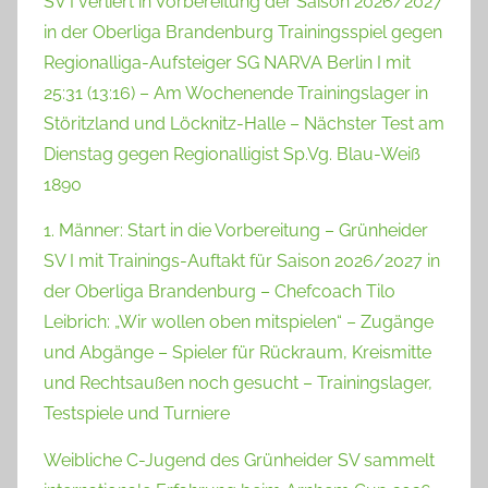
SV I verliert in Vorbereitung der Saison 2026/2027
in der Oberliga Brandenburg Trainingsspiel gegen
Regionalliga-Aufsteiger SG NARVA Berlin I mit
25:31 (13:16) – Am Wochenende Trainingslager in
Störitzland und Löcknitz-Halle – Nächster Test am
Dienstag gegen Regionalligist Sp.Vg. Blau-Weiß
1890
1. Männer: Start in die Vorbereitung – Grünheider
SV I mit Trainings-Auftakt für Saison 2026/2027 in
der Oberliga Brandenburg – Chefcoach Tilo
Leibrich: „Wir wollen oben mitspielen“ – Zugänge
und Abgänge – Spieler für Rückraum, Kreismitte
und Rechtsaußen noch gesucht – Trainingslager,
Testspiele und Turniere
Weibliche C-Jugend des Grünheider SV sammelt