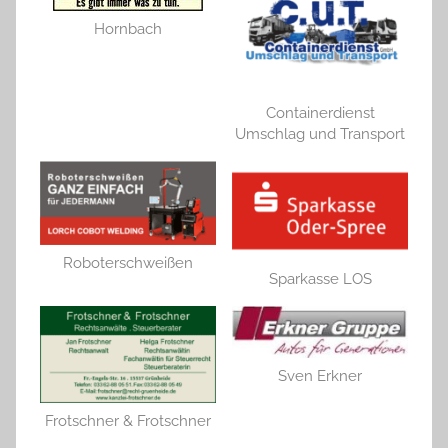
Hornbach
Containerdienst
Umschlag und Transport
Roboterschweißen
Sparkasse LOS
Sven Erkner
Frotschner & Frotschner