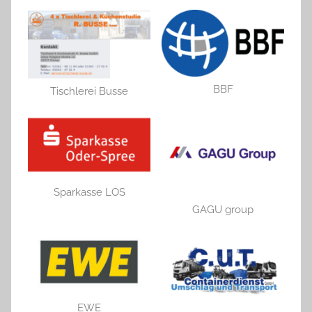
BBF
Tischlerei Busse
Sparkasse LOS
GAGU group
EWE