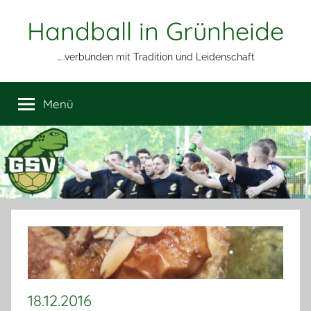
Zum
Handball in Grünheide
Inhalt
springen
…..verbunden mit Tradition und Leidenschaft
Menü
18.12.2016