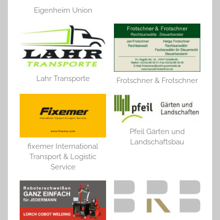
Eigenheim Union
Lahr Transporte
Frotschner & Frotschner
Pfeil Gärten und
Landschaftsbau
fixemer International
Transport & Logistic
Service