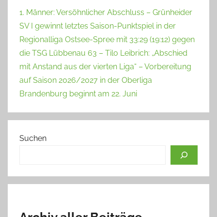
1. Männer: Versöhnlicher Abschluss – Grünheider
SV I gewinnt letztes Saison-Punktspiel in der
Regionalliga Ostsee-Spree mit 33:29 (19:12) gegen
die TSG Lübbenau 63 – Tilo Leibrich: „Abschied
mit Anstand aus der vierten Liga“ – Vorbereitung
auf Saison 2026/2027 in der Oberliga
Brandenburg beginnt am 22. Juni
Suchen
Archiv aller Beiträge