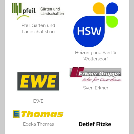
Pfeil Gärten und
Landschaftsbau
Heizung und Sanitär
Woltersdorf
Sven Erkner
EWE
Edeka Thomas