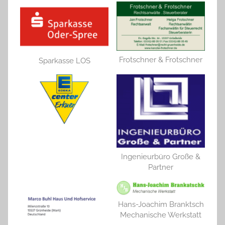
Frotschner & Frotschner
Sparkasse LOS
Ingenieurbüro Große &
Partner
Hans-Joachim Branktsch
Mechanische Werkstatt