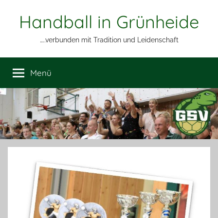
Zum
Handball in Grünheide
Inhalt
springen
…..verbunden mit Tradition und Leidenschaft
Menü