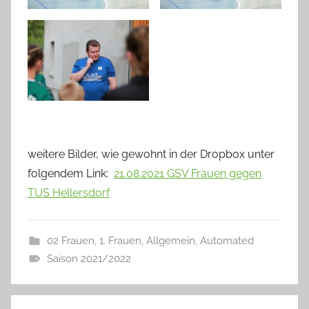
weitere Bilder, wie gewohnt in der Dropbox unter
folgendem Link:
21.08.2021 GSV Frauen gegen
TUS Hellersdorf
02 Frauen
,
1. Frauen
,
Allgemein
,
Automated
Saison 2021/2022
Beitragsnavigation