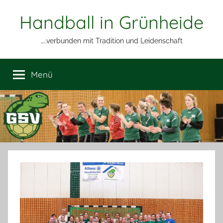
Zum
Handball in Grünheide
Inhalt
springen
…..verbunden mit Tradition und Leidenschaft
Menü