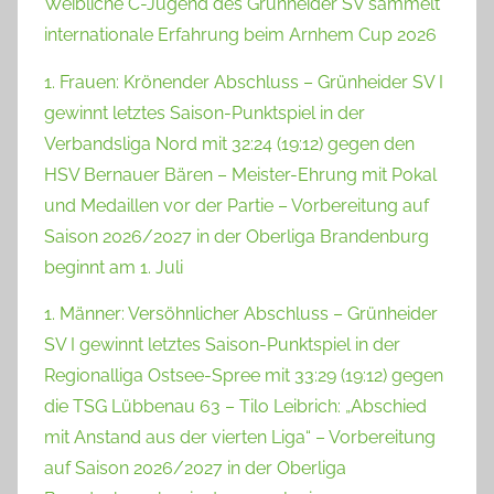
Weibliche C-Jugend des Grünheider SV sammelt
internationale Erfahrung beim Arnhem Cup 2026
1. Frauen: Krönender Abschluss – Grünheider SV I
gewinnt letztes Saison-Punktspiel in der
Verbandsliga Nord mit 32:24 (19:12) gegen den
HSV Bernauer Bären – Meister-Ehrung mit Pokal
und Medaillen vor der Partie – Vorbereitung auf
Saison 2026/2027 in der Oberliga Brandenburg
beginnt am 1. Juli
1. Männer: Versöhnlicher Abschluss – Grünheider
SV I gewinnt letztes Saison-Punktspiel in der
Regionalliga Ostsee-Spree mit 33:29 (19:12) gegen
die TSG Lübbenau 63 – Tilo Leibrich: „Abschied
mit Anstand aus der vierten Liga“ – Vorbereitung
auf Saison 2026/2027 in der Oberliga