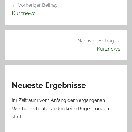
Vorheriger Beitrag
Kurznews
Nächster Beitrag
Kurznews
Neueste Ergebnisse
Im Zeitraum vom Anfang der vergangenen
Woche bis heute fanden keine Begegnungen
statt.