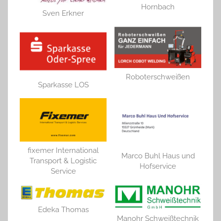
Hornbach
Sven Erkner
Roboterschweißen
Sparkasse LOS
fixemer International
Marco Buhl Haus und
Transport & Logistic
Hofservice
Service
Edeka Thomas
Manohr Schweißtechnik