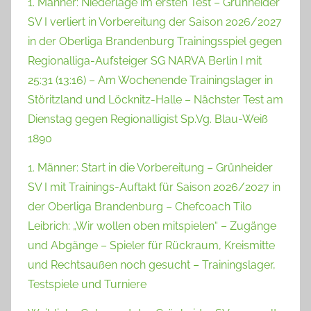
1. Männer: Niederlage im ersten Test – Grünheider
SV I verliert in Vorbereitung der Saison 2026/2027
in der Oberliga Brandenburg Trainingsspiel gegen
Regionalliga-Aufsteiger SG NARVA Berlin I mit
25:31 (13:16) – Am Wochenende Trainingslager in
Störitzland und Löcknitz-Halle – Nächster Test am
Dienstag gegen Regionalligist Sp.Vg. Blau-Weiß
1890
1. Männer: Start in die Vorbereitung – Grünheider
SV I mit Trainings-Auftakt für Saison 2026/2027 in
der Oberliga Brandenburg – Chefcoach Tilo
Leibrich: „Wir wollen oben mitspielen“ – Zugänge
und Abgänge – Spieler für Rückraum, Kreismitte
und Rechtsaußen noch gesucht – Trainingslager,
Testspiele und Turniere