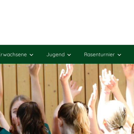
Erwachsene
Jugend
Rasenturnier