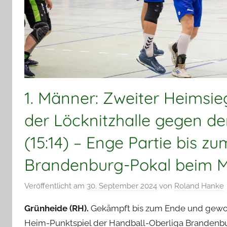
1. Männer: Zweiter Heimsie
der Löcknitzhalle gegen d
(15:14) – Enge Partie bis 
Brandenburg-Pokal beim 
Veröffentlicht am
30. September 2024
von
Roland Hanke
Grünheide (RH).
Gekämpft bis zum Ende und gewon
Heim-Punktspiel der Handball-Oberliga Brandenbu