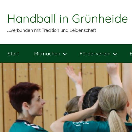
Zum
Inhalt
Handball in Grünheide
springen
…..verbunden mit Tradition und Leidenschaft
Start
Mitmachen
Förderverein