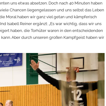
nnten uns etwas absetzen. Doch nach 40 Minuten haben
 viele Chancen liegengelassen und uns selbst das Leben
die Moral haben wir ganz viel getan und kämpferisch
Und Isabell Reiner ergänzt: „Es war wichtig, dass wir uns
eigert haben, die Torhüter waren in den entscheidenden
 kann. Aber durch unseren großen Kampfgeist haben wir