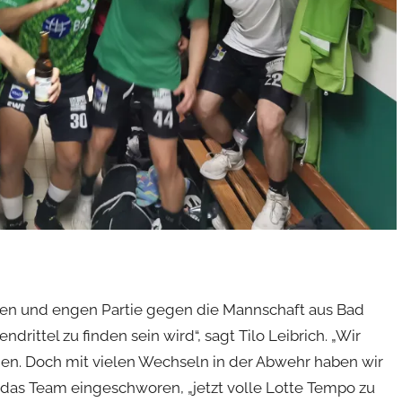
ren und engen Partie gegen die Mannschaft aus Bad
drittel zu finden sein wird“, sagt Tilo Leibrich. „Wir
men. Doch mit vielen Wechseln in der Abwehr haben wir
r das Team eingeschworen, „jetzt volle Lotte Tempo zu