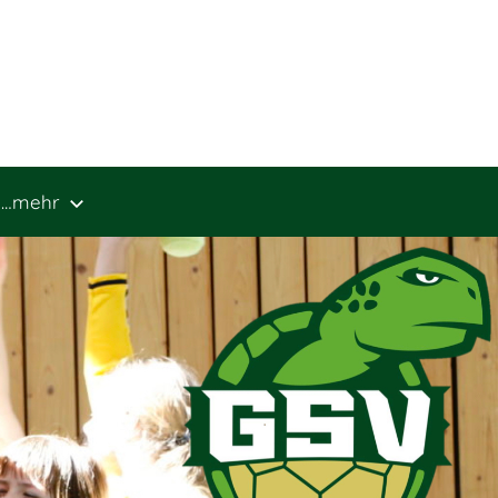
…mehr