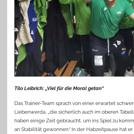
Tilo Leibrich: „Viel für die Moral getan“
Das Trainer-Team sprach von einer erwartet schwe
Liebenwerda, „die sicherlich auch im oberen Tabellen
haben einige Zeit gebraucht, um ins Spiel zu kom
an Stabilität gewonnen.“ In der Habzeitpause hat e