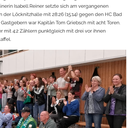
nerin Isabell Reiner setzte sich am vergangenen
n der Löcknitzhalle mit 28:26 (15:14) gegen den HC Bad
 Gastgebern war Kapitän Tom Griebsch mit acht Toren.
 mit 4:2 Zählern punktgleich mit drei vor ihnen
ffel.