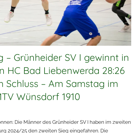
g – Grünheider SV I gewinnt in
en HC Bad Liebenwerda 28:26
zum Schluss – Am Samstag im
MTV Wünsdorf 1910
nen: Die Männer des Grünheider SV I haben im zweiten
rg 2024/25 den zweiten Sieg eingefahren. Die