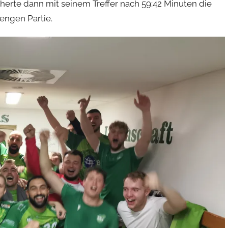
erte dann mit seinem Treffer nach 59:42 Minuten die
 engen Partie.