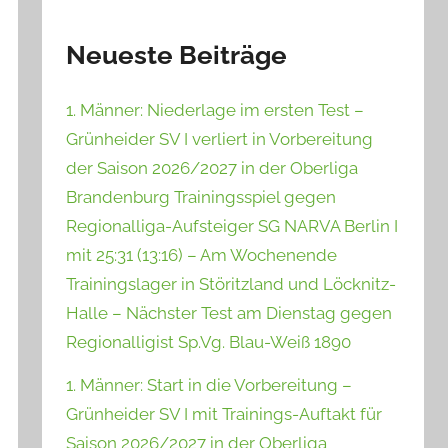
Neueste Beiträge
1. Männer: Niederlage im ersten Test –
Grünheider SV I verliert in Vorbereitung
der Saison 2026/2027 in der Oberliga
Brandenburg Trainingsspiel gegen
Regionalliga-Aufsteiger SG NARVA Berlin I
mit 25:31 (13:16) – Am Wochenende
Trainingslager in Störitzland und Löcknitz-
Halle – Nächster Test am Dienstag gegen
Regionalligist Sp.Vg. Blau-Weiß 1890
1. Männer: Start in die Vorbereitung –
Grünheider SV I mit Trainings-Auftakt für
Saison 2026/2027 in der Oberliga