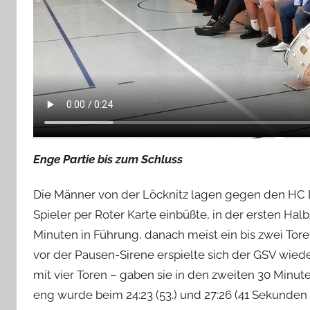
Enge Partie bis zum Schluss
Die Männer von der Löcknitz lagen gegen den HC B
Spieler per Roter Karte einbüßte, in der ersten Hal
Minuten in Führung, danach meist ein bis zwei Tore
vor der Pausen-Sirene erspielte sich der GSV wieder
mit vier Toren – gaben sie in den zweiten 30 Minut
eng wurde beim 24:23 (53.) und 27:26 (41 Sekunde