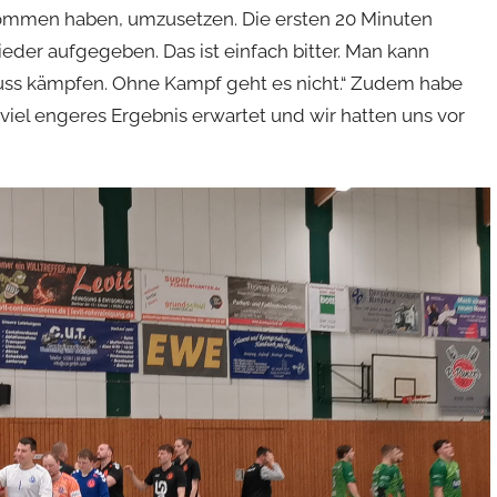
enommen haben, umzusetzen. Die ersten 20 Minuten
eder aufgegeben. Das ist einfach bitter. Man kann
 muss kämpfen. Ohne Kampf geht es nicht.“ Zudem habe
in viel engeres Ergebnis erwartet und wir hatten uns vor