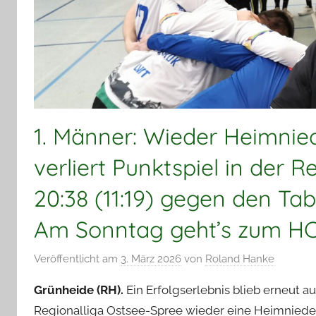
1. Männer: Wieder Heimnied
verliert Punktspiel in der 
20:38 (11:19) gegen den Tab
Am Sonntag geht’s zum HC
Veröffentlicht am
3. März 2026
von
Roland Hanke
Grünheide (RH).
Ein Erfolgserlebnis blieb erneut a
Regionalliga Ostsee-Spree wieder eine Heimniede