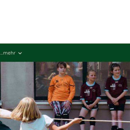
…mehr