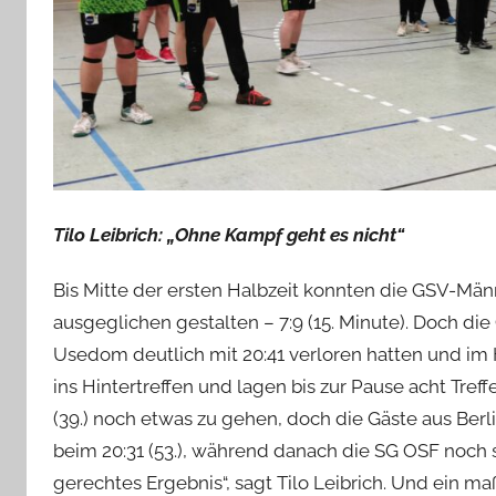
Tilo Leibrich: „Ohne Kampf geht es nicht“
Bis Mitte der ersten Halbzeit konnten die GSV-Männ
ausgeglichen gestalten – 7:9 (15. Minute). Doch die
Usedom deutlich mit 20:41 verloren hatten und im 
ins Hintertreffen und lagen bis zur Pause acht Treffe
(39.) noch etwas zu gehen, doch die Gäste aus Ber
beim 20:31 (53.), während danach die SG OSF noch s
gerechtes Ergebnis“, sagt Tilo Leibrich. Und ein m