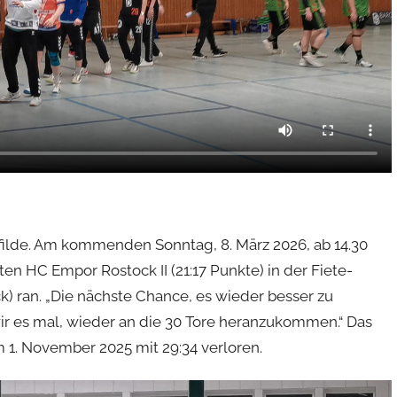
filde. Am kommenden Sonntag, 8. März 2026, ab 14.30
 HC Empor Rostock II (21:17 Punkte) in der Fiete-
k) ran. „Die nächste Chance, es wieder besser zu
n wir es mal, wieder an die 30 Tore heranzukommen.“ Das
m 1. November 2025 mit 29:34 verloren.