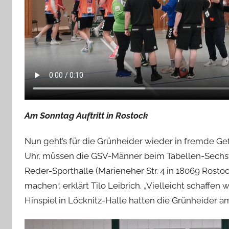
Am Sonntag Auftritt in Rostock
Nun geht’s für die Grünheider wieder in fremde Ge
Uhr, müssen die GSV-Männer beim Tabellen-Sechsten
Reder-Sporthalle (Marieneher Str. 4 in 18069 Rostoc
machen“, erklärt Tilo Leibrich. „Vielleicht schaffe
Hinspiel in Löcknitz-Halle hatten die Grünheider a