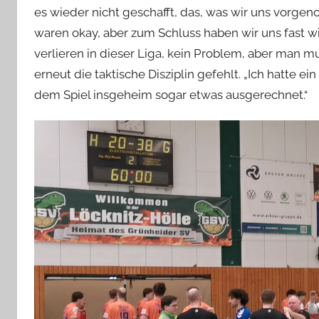
es wieder nicht geschafft, das, was wir uns vorg
waren okay, aber zum Schluss haben wir uns fast wi
verlieren in dieser Liga, kein Problem, aber man
erneut die taktische Disziplin gefehlt. „Ich hatte e
dem Spiel insgeheim sogar etwas ausgerechnet.“