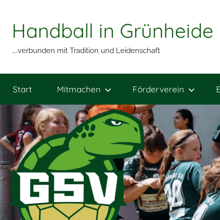
Zum
Inhalt
Handball in Grünheide
springen
…..verbunden mit Tradition und Leidenschaft
Start
Mitmachen
Förderverein