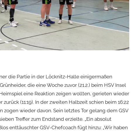
er die Partie in der Löcknitz-Halle einigermaßen
 Grünheider, die eine Woche zuvor (21.2.) beim HSV Insel
Heimspiel eine Reaktion zeigen wollten, gerieten wieder
r zurück (11:19). In der zweiten Halbzeit schien beim 16:22
lin zogen wieder davon. Sein letztes Tor gelang dem GSV
ieben Treffer zum Endstand erzielte. „Ein absolut
aßlos enttäuschter GSV-Chefcoach fügt hinzu: „Wir haben