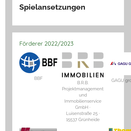
Spielansetzungen
Förderer 2022/2023
BBF
GAGU gr
B.R.B.
Projektmanagement
und
Immobilienservice
GmbH ·
Luisenstraße 25 ·
15537 Grünheide