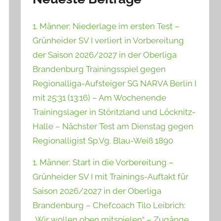
1. Männer: Niederlage im ersten Test –
Grünheider SV I verliert in Vorbereitung
der Saison 2026/2027 in der Oberliga
Brandenburg Trainingsspiel gegen
Regionalliga-Aufsteiger SG NARVA Berlin I
mit 25:31 (13:16) – Am Wochenende
Trainingslager in Störitzland und Löcknitz-
Halle – Nächster Test am Dienstag gegen
Regionalligist Sp.Vg. Blau-Weiß 1890
1. Männer: Start in die Vorbereitung –
Grünheider SV I mit Trainings-Auftakt für
Saison 2026/2027 in der Oberliga
Brandenburg – Chefcoach Tilo Leibrich:
„Wir wollen oben mitspielen“ – Zugänge