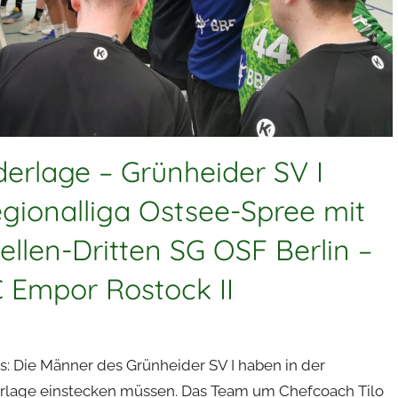
erlage – Grünheider SV I
Regionalliga Ostsee-Spree mit
ellen-Dritten SG OSF Berlin –
 Empor Rostock II
us: Die Männer des Grünheider SV I haben in der
rlage einstecken müssen. Das Team um Chefcoach Tilo