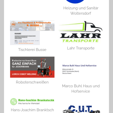
Heizung und Sanitär
Woltersdorf
Lahr Transporte
Tischlerei Busse
Roboterschweißen
Marco Buhl Haus und
Hofservice
Hans-Joachim Branktsch