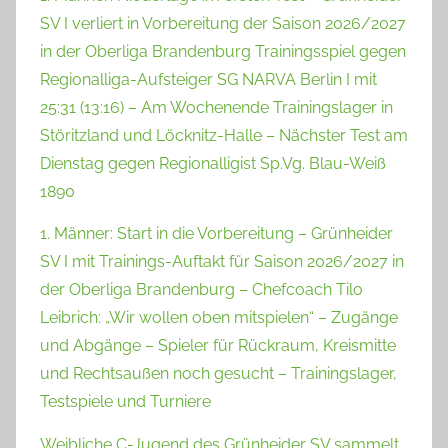
SV I verliert in Vorbereitung der Saison 2026/2027
in der Oberliga Brandenburg Trainingsspiel gegen
Regionalliga-Aufsteiger SG NARVA Berlin I mit
25:31 (13:16) – Am Wochenende Trainingslager in
Störitzland und Löcknitz-Halle – Nächster Test am
Dienstag gegen Regionalligist Sp.Vg. Blau-Weiß
1890
1. Männer: Start in die Vorbereitung – Grünheider
SV I mit Trainings-Auftakt für Saison 2026/2027 in
der Oberliga Brandenburg – Chefcoach Tilo
Leibrich: „Wir wollen oben mitspielen“ – Zugänge
und Abgänge – Spieler für Rückraum, Kreismitte
und Rechtsaußen noch gesucht – Trainingslager,
Testspiele und Turniere
Weibliche C-Jugend des Grünheider SV sammelt