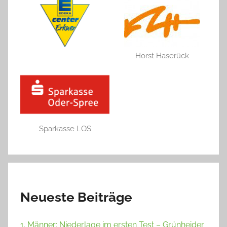
Horst Haserück
Sparkasse LOS
Neueste Beiträge
1. Männer: Niederlage im ersten Test – Grünheider