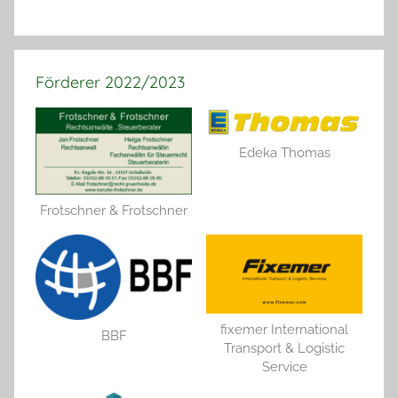
Förderer 2022/2023
Edeka Thomas
Frotschner & Frotschner
fixemer International
BBF
Transport & Logistic
Service