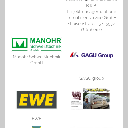
B.R.B.
Projektmanagement und
Immobilienservice GmbH
· Luisenstraße 25 · 15537
Grünheide
Manohr Schweißtechnik
GmbH
GAGU group
EWE