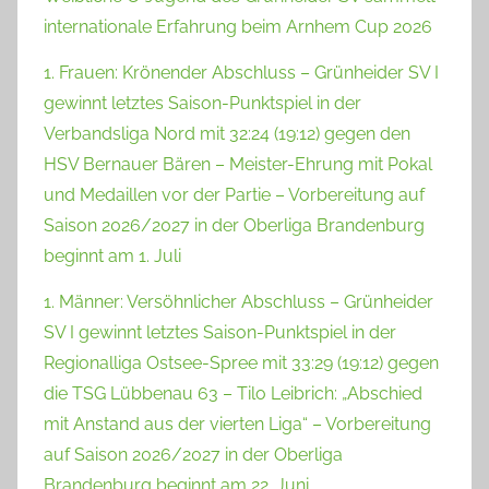
internationale Erfahrung beim Arnhem Cup 2026
1. Frauen: Krönender Abschluss – Grünheider SV I
gewinnt letztes Saison-Punktspiel in der
Verbandsliga Nord mit 32:24 (19:12) gegen den
HSV Bernauer Bären – Meister-Ehrung mit Pokal
und Medaillen vor der Partie – Vorbereitung auf
Saison 2026/2027 in der Oberliga Brandenburg
beginnt am 1. Juli
1. Männer: Versöhnlicher Abschluss – Grünheider
SV I gewinnt letztes Saison-Punktspiel in der
Regionalliga Ostsee-Spree mit 33:29 (19:12) gegen
die TSG Lübbenau 63 – Tilo Leibrich: „Abschied
mit Anstand aus der vierten Liga“ – Vorbereitung
auf Saison 2026/2027 in der Oberliga
Brandenburg beginnt am 22. Juni