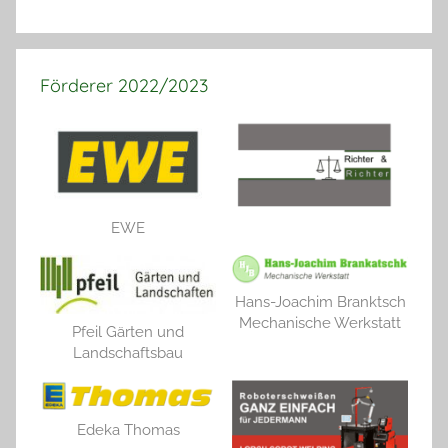
Förderer 2022/2023
EWE
Hans-Joachim Branktsch
Mechanische Werkstatt
Pfeil Gärten und
Landschaftsbau
Edeka Thomas