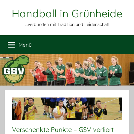
Zum
Handball in Grünheide
Inhalt
springen
…..verbunden mit Tradition und Leidenschaft
Menü
Verschenkte Punkte – GSV verliert