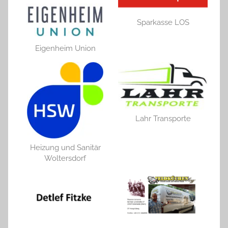
Sparkasse LOS
Eigenheim Union
Lahr Transporte
Heizung und Sanitär
Woltersdorf