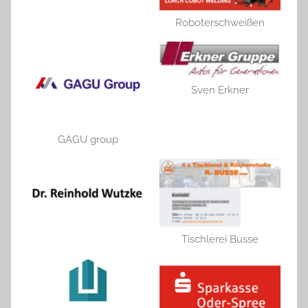
Roboterschweißen
Sven Erkner
GAGU group
Tischlerei Busse