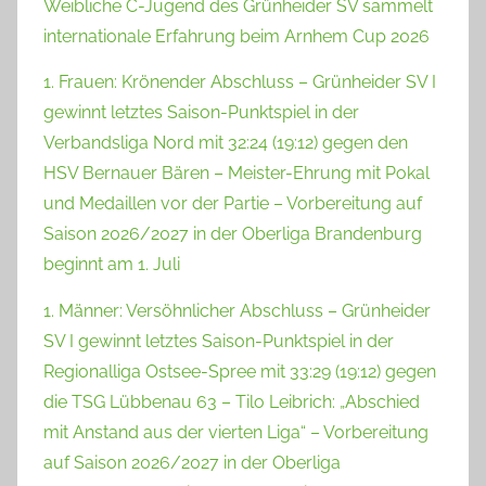
Weibliche C-Jugend des Grünheider SV sammelt
internationale Erfahrung beim Arnhem Cup 2026
1. Frauen: Krönender Abschluss – Grünheider SV I
gewinnt letztes Saison-Punktspiel in der
Verbandsliga Nord mit 32:24 (19:12) gegen den
HSV Bernauer Bären – Meister-Ehrung mit Pokal
und Medaillen vor der Partie – Vorbereitung auf
Saison 2026/2027 in der Oberliga Brandenburg
beginnt am 1. Juli
1. Männer: Versöhnlicher Abschluss – Grünheider
SV I gewinnt letztes Saison-Punktspiel in der
Regionalliga Ostsee-Spree mit 33:29 (19:12) gegen
die TSG Lübbenau 63 – Tilo Leibrich: „Abschied
mit Anstand aus der vierten Liga“ – Vorbereitung
auf Saison 2026/2027 in der Oberliga