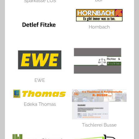
Sparkasse LOS
Hornbach
EWE
Edeka Thomas
Tischlerei Busse