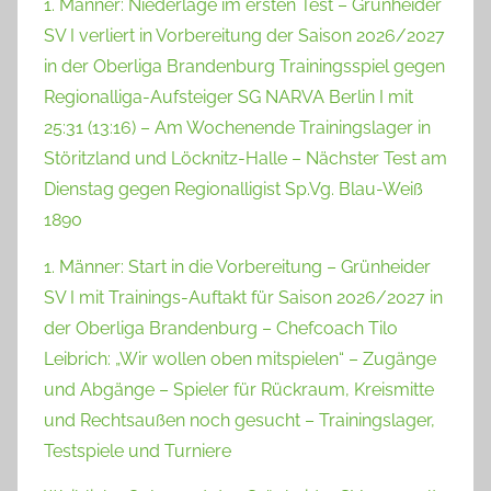
1. Männer: Niederlage im ersten Test – Grünheider
SV I verliert in Vorbereitung der Saison 2026/2027
in der Oberliga Brandenburg Trainingsspiel gegen
Regionalliga-Aufsteiger SG NARVA Berlin I mit
25:31 (13:16) – Am Wochenende Trainingslager in
Störitzland und Löcknitz-Halle – Nächster Test am
Dienstag gegen Regionalligist Sp.Vg. Blau-Weiß
1890
1. Männer: Start in die Vorbereitung – Grünheider
SV I mit Trainings-Auftakt für Saison 2026/2027 in
der Oberliga Brandenburg – Chefcoach Tilo
Leibrich: „Wir wollen oben mitspielen“ – Zugänge
und Abgänge – Spieler für Rückraum, Kreismitte
und Rechtsaußen noch gesucht – Trainingslager,
Testspiele und Turniere