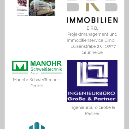
B.R.B.
Projektmanagement und
Immobilienservice GmbH
· Luisenstraße 25 · 15537
Grünheide
Manohr Schweißtechnik
GmbH
Ingenieurbüro Große &
Partner