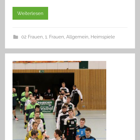
Weiterlesen
02 Frauen
,
1. Frauen
,
Allgemein
,
Heimspiele