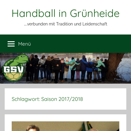
Zum
Handball in Grünheide
Inhalt
springen
…..verbunden mit Tradition und Leidenschaft
Menü
Schlagwort:
Saison 2017/2018