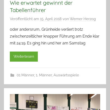
Wie erwartet gewinnt der
Tabellenführer
Veröffentlicht am
15. April 2018
von
Werner Herzog
oder andersrum, Grünheide verliert trotz
zwischenzeitlicher knapper Führung am Ende klar
mit 24:19. Es ging hin und her am Samstag
Weiterlesen
01 Männer
,
1. Männer
,
Auswärtsspiele