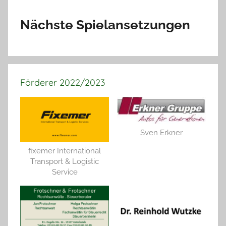
Nächste Spielansetzungen
Förderer 2022/2023
Sven Erkner
fixemer International
Transport & Logistic
Service