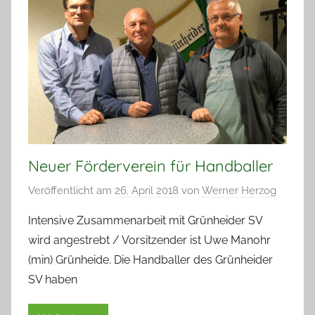
Neuer Förderverein für Handballer
Veröffentlicht am
26. April 2018
von
Werner Herzog
Intensive Zusammenarbeit mit Grünheider SV
wird angestrebt / Vorsitzender ist Uwe Manohr
(min) Grünheide. Die Handballer des Grünheider
SV haben