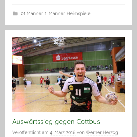
01 Männer
,
1. Männer
,
Heimspiele
Auswärtssieg gegen Cottbus
Veröffentlicht am
4. März 2018
von
Werner Herzog