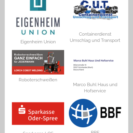
Containerdienst
Umschlag und Transport
Eigenheim Union
Roboterschweißen
Marco Buhl Haus und
Hofservice
BBF