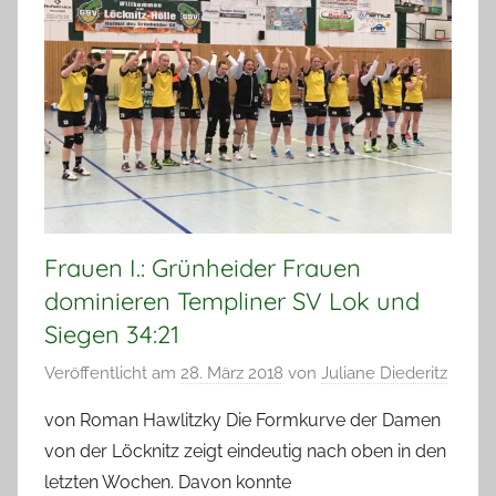
Frauen I.: Grünheider Frauen
dominieren Templiner SV Lok und
Siegen 34:21
Veröffentlicht am
28. März 2018
von
Juliane Diederitz
von Roman Hawlitzky Die Formkurve der Damen
von der Löcknitz zeigt eindeutig nach oben in den
letzten Wochen. Davon konnte