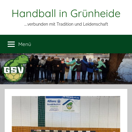
Zum
Handball in Grünheide
Inhalt
springen
…..verbunden mit Tradition und Leidenschaft
Menü