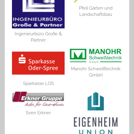
Pfeil Gärten und
Landschaftsbau
Ingenieurbüro Große &
Partner
Manohr Schweißtechnik
GmbH
Sparkasse LOS
Sven Erkner