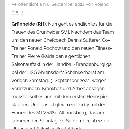
Veröffentlicht am
6. September 2022
von
Roland
Hanke
Grünheide (RH).
Nun geht es endlich los für die
Frauen des Grünheider SV I. Nachdem das Team
um den neuen Chefcoach Dennis Sutterer, Co-
Trainer Ronald Rochow und den neuen Fitness-
Trainer Pierre Walda den eigentlichen
Saisonauftakt in der Handball-Brandenburgliga
bei der HSG Ahrensdorf/Schenkenhorst am
vorigen Samstag, 3. September 2022, wegen
Verletzungen, Krankheit und Arbeit absagen
musste, soll es nun mit dem ersten Heimspiel
klappen. Und das ist gleich ein Derby mit den
Frauen des MTV 1860 Altlandsberg, das am
kommenden Sonntag, 11. September, ab 14.00
Uhr, in der Löcknitzhalle stattfindet.