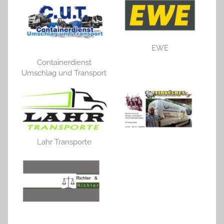
EWE
Containerdienst
Umschlag und Transport
Lahr Transporte