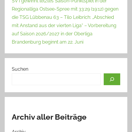
SV I gewinnt letztes Saison-Punktspiel in der
Regionalliga Ostsee-Spree mit 33:29 (19:12) gegen
die TSG Lübbenau 63 – Tilo Leibrich: „Abschied
mit Anstand aus der vierten Liga“ – Vorbereitung
auf Saison 2026/2027 in der Oberliga
Brandenburg beginnt am 22. Juni
Suchen
Archiv aller Beiträge
Archiv