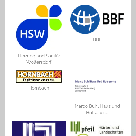
BBF
Heizung und Sanitär
Woltersdorf
Hornbach
Marco Buhl Haus und
Hofservice