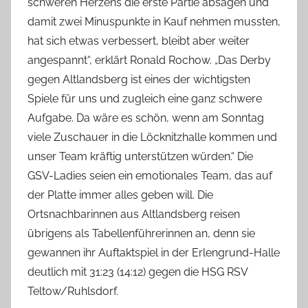
schweren Herzens die erste Partie absagen und
damit zwei Minuspunkte in Kauf nehmen mussten,
hat sich etwas verbessert, bleibt aber weiter
angespannt“, erklärt Ronald Rochow. „Das Derby
gegen Altlandsberg ist eines der wichtigsten
Spiele für uns und zugleich eine ganz schwere
Aufgabe. Da wäre es schön, wenn am Sonntag
viele Zuschauer in die Löcknitzhalle kommen und
unser Team kräftig unterstützen würden.“ Die
GSV-Ladies seien ein emotionales Team, das auf
der Platte immer alles geben will. Die
Ortsnachbarinnen aus Altlandsberg reisen
übrigens als Tabellenführerinnen an, denn sie
gewannen ihr Auftaktspiel in der Erlengrund-Halle
deutlich mit 31:23 (14:12) gegen die HSG RSV
Teltow/Ruhlsdorf.