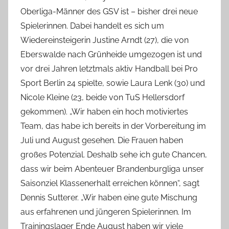
Oberliga-Männer des GSV ist – bisher drei neue
Spielerinnen. Dabei handelt es sich um
Wiedereinsteigerin Justine Arndt (27), die von
Eberswalde nach Grünheide umgezogen ist und
vor drei Jahren letztmals aktiv Handball bei Pro
Sport Berlin 24 spielte, sowie Laura Lenk (30) und
Nicole Kleine (23, beide von TuS Hellersdorf
gekommen). „Wir haben ein hoch motiviertes
Team, das habe ich bereits in der Vorbereitung im
Juli und August gesehen. Die Frauen haben
großes Potenzial. Deshalb sehe ich gute Chancen,
dass wir beim Abenteuer Brandenburgliga unser
Saisonziel Klassenerhalt erreichen können“, sagt
Dennis Sutterer. „Wir haben eine gute Mischung
aus erfahrenen und jüngeren Spielerinnen. Im
Trainingslager Ende August haben wir viele