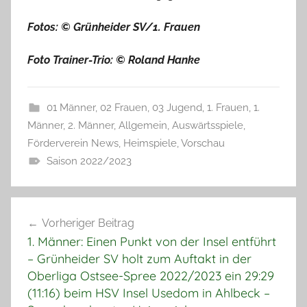
Fotos: © Grünheider SV/1. Frauen
Foto Trainer-Trio: © Roland Hanke
01 Männer
,
02 Frauen
,
03 Jugend
,
1. Frauen
,
1.
Männer
,
2. Männer
,
Allgemein
,
Auswärtsspiele
,
Förderverein News
,
Heimspiele
,
Vorschau
Saison 2022/2023
Beitragsnavigation
Vorheriger Beitrag
1. Männer: Einen Punkt von der Insel entführt
– Grünheider SV holt zum Auftakt in der
Oberliga Ostsee-Spree 2022/2023 ein 29:29
(11:16) beim HSV Insel Usedom in Ahlbeck –