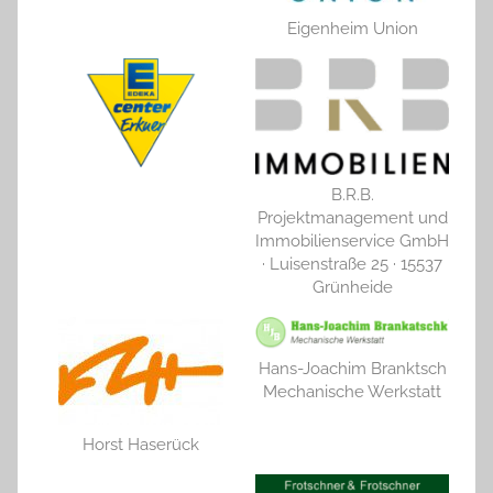
Eigenheim Union
B.R.B.
Projektmanagement und
Immobilienservice GmbH
· Luisenstraße 25 · 15537
Grünheide
Hans-Joachim Branktsch
Mechanische Werkstatt
Horst Haserück