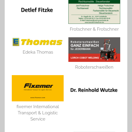
Frotschner & Frotschner
Edeka Thomas
Roboterschweißen
fixemer International
Transport & Logistic
Service