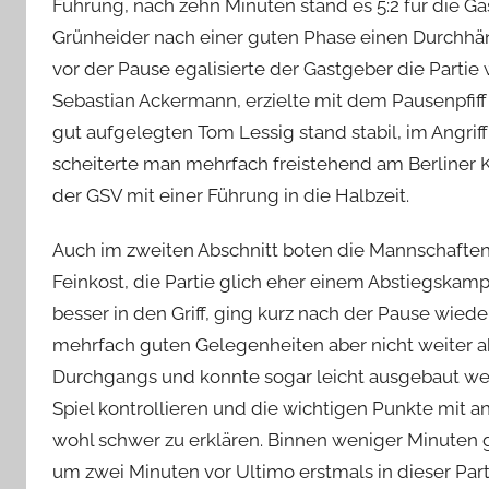
Führung, nach zehn Minuten stand es 5:2 für die Gäst
Grünheider nach einer guten Phase einen Durchhän
vor der Pause egalisierte der Gastgeber die Partie 
Sebastian Ackermann, erzielte mit dem Pausenpfiff
gut aufgelegten Tom Lessig stand stabil, im Angrif
scheiterte man mehrfach freistehend am Berliner Ke
der GSV mit einer Führung in die Halbzeit.
Auch im zweiten Abschnitt boten die Mannschaften
Feinkost, die Partie glich eher einem Abstiegskam
besser in den Griff, ging kurz nach der Pause wieder 
mehrfach guten Gelegenheiten aber nicht weiter ab
Durchgangs und konnte sogar leicht ausgebaut werd
Spiel kontrollieren und die wichtigen Punkte mit an
wohl schwer zu erklären. Binnen weniger Minuten 
um zwei Minuten vor Ultimo erstmals in dieser Part