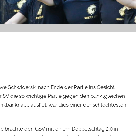
we Schwiderski nach Ende der Partie ins Gesicht
r SV die so wichtige Partie gegen den punktgleichen
kbar knapp ausfiel, war dies einer der schlechtesten
the brachte den GSV mit einem Doppelschlag 2:0 in