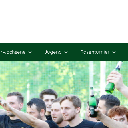
Erwachsene
Jugend
Rasenturnier