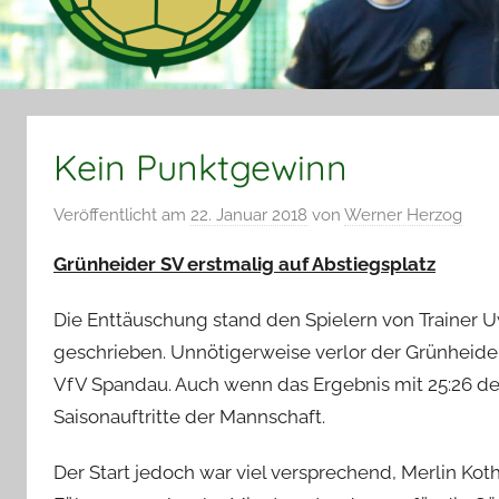
Kein Punktgewinn
Veröffentlicht am
22. Januar 2018
von
Werner Herzog
Grünheider SV erstmalig auf Abstiegsplatz
Die Enttäuschung stand den Spielern von Trainer U
geschrieben. Unnötigerweise verlor der Grünheide
VfV Spandau. Auch wenn das Ergebnis mit 25:26 den
Saisonauftritte der Mannschaft.
Der Start jedoch war viel versprechend, Merlin Ko