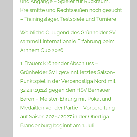
und Abgänge – Spieler für Rückraum,
Kreismitte und Rechtsaußen noch gesucht
– Trainingslager, Testspiele und Turniere
Weibliche C-Jugend des Grünheider SV
sammelt internationale Erfahrung beim
Arnhem Cup 2026
1. Frauen: Krönender Abschluss –
Grünheider SV I gewinnt letztes Saison-
Punktspiel in der Verbandsliga Nord mit
32:24 (19:12) gegen den HSV Bernauer
Bären – Meister-Ehrung mit Pokal und
Medaillen vor der Partie – Vorbereitung
auf Saison 2026/2027 in der Oberliga
Brandenburg beginnt am 1. Juli