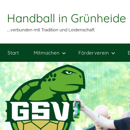
Zum
Inhalt
Handball in Grünheide
springen
…..verbunden mit Tradition und Leidenschaft
Start
Mitmachen
Förderverein