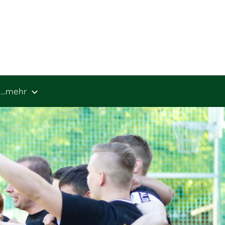
…mehr