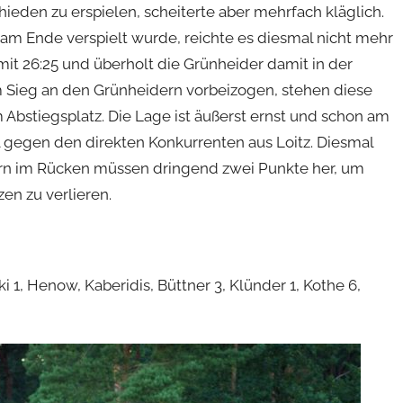
den zu erspielen, scheiterte aber mehrfach kläglich.
 Ende verspielt wurde, reichte es diesmal nicht mehr
t 26:25 und überholt die Grünheider damit in der
m Sieg an den Grünheidern vorbeizogen, stehen diese
m Abstiegsplatz. Die Lage ist äußerst ernst und schon am
egen den direkten Konkurrenten aus Loitz. Diesmal
rn im Rücken müssen dringend zwei Punkte her, um
en zu verlieren.
i 1, Henow, Kaberidis, Büttner 3, Klünder 1, Kothe 6,