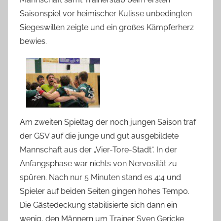
Saisonspiel vor heimischer Kulisse unbedingten
Siegeswillen zeigte und ein großes Kämpferherz
bewies.
Am zweiten Spieltag der noch jungen Saison traf
der GSV auf die junge und gut ausgebildete
Mannschaft aus der „Vier-Tore-Stadt“. In der
Anfangsphase war nichts von Nervosität zu
spüren. Nach nur 5 Minuten stand es 4:4 und
Spieler auf beiden Seiten gingen hohes Tempo.
Die Gästedeckung stabilisierte sich dann ein
wenig, den Männern um Trainer Sven Gericke