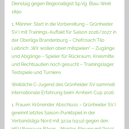
Dienstag gegen Regionalligist Sp.Vg. Blau-Weiß
1890
1. Männer: Start in die Vorbereitung – Grünheider
SV I mit Trainings-Auftakt für Saison 2026/2027 in
der Oberliga Brandenburg – Chefcoach Tilo
Leibrich: „Wir wollen oben mitspielen“ – Zugänge
und Abgänge – Spieler für Rückraum, Kreismitte
und Rechtsaußen noch gesucht – Trainingslager,
Testspiele und Turniere
Weibliche C-Jugend des Grünheider SV sammelt
internationale Erfahrung beim Arnhem Cup 2026
1. Frauen: Krönender Abschluss – Grünheider SV I
gewinnt letztes Saison-Punktspiel in der
Verbandsliga Nord mit 32:24 (19:12) gegen den
HSV Bernauer Bären – Meister-Ehrung mit Pokal