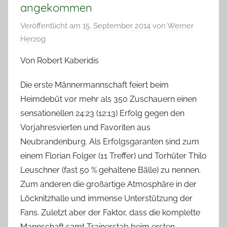
angekommen
Veröffentlicht am
15. September 2014
von
Werner
Herzog
Von Robert Kaberidis
Die erste Männermannschaft feiert beim
Heimdebüt vor mehr als 350 Zuschauern einen
sensationellen 24:23 (12:13) Erfolg gegen den
Vorjahresvierten und Favoriten aus
Neubrandenburg. Als Erfolgsgaranten sind zum
einem Florian Folger (11 Treffer) und Torhüter Thilo
Leuschner (fast 50 % gehaltene Bälle) zu nennen.
Zum anderen die großartige Atmosphäre in der
Löcknitzhalle und immense Unterstützung der
Fans. Zuletzt aber der Faktor, dass die komplette
Mannschaft samt Trainerstab beim ersten