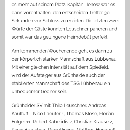
es mehr auf seinem Platz. Kapitän Henow war es
dann vorenthalten, den entscheiden Treffer 30
Sekunden vor Schluss zu erzielen. Die letzten zwei
Würfe der Gäste konnten Leuschner parieren und
somit war das gelungene Heimdebüt perfekt.
Am kommenden Wochenende geht es dann zu
der körperlich starken Mannschaft aus Lübbenau.
Mit einer gleichen Intensität auf dem Spielfeld,
wird der Aufsteiger aus Grünheide auch der
etablierten Mannschaft des TSG Lübbenau ein
unbequemer Gegner sein.
Grünheider SV mit: Thilo Leuschner, Andreas
Kaulfuß – Nico Laeufer 1, Thomas Klose, Florian
Folger 11, Robert Kaberidis 2, Christian Krause 2,
Kevin Bursche 1, Daniel Heine, Matthias Henow 6,