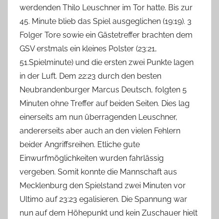
werdenden Thilo Leuschner im Tor hatte. Bis zur
45. Minute blieb das Spiel ausgeglichen (19:19). 3
Folger Tore sowie ein Gästetreffer brachten dem
GSV erstmals ein kleines Polster (23:21,
51.Spielminute) und die ersten zwei Punkte lagen
in der Luft. Dem 22:23 durch den besten
Neubrandenburger Marcus Deutsch, folgten 5
Minuten ohne Treffer auf beiden Seiten. Dies lag
einerseits am nun überragenden Leuschner,
andererseits aber auch an den vielen Fehlern
beider Angriffsreihen. Etliche gute
Einwurfmöglichkeiten wurden fahrlässig
vergeben. Somit konnte die Mannschaft aus
Mecklenburg den Spielstand zwei Minuten vor
Ultimo auf 23:23 egalisieren. Die Spannung war
nun auf dem Höhepunkt und kein Zuschauer hielt