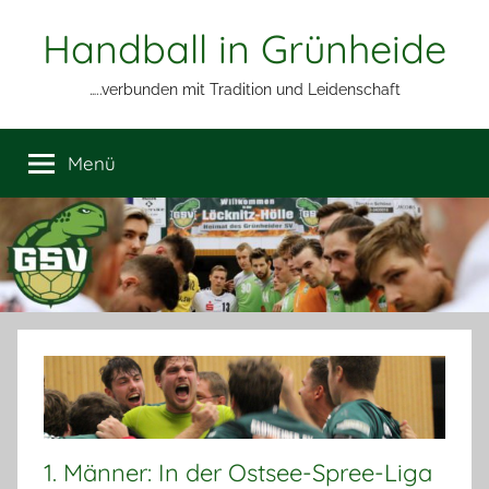
Zum
Handball in Grünheide
Inhalt
springen
…..verbunden mit Tradition und Leidenschaft
Menü
1. Männer: In der Ostsee-Spree-Liga