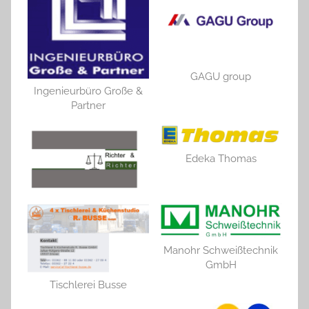
GAGU group
Ingenieurbüro Große &
Partner
Edeka Thomas
Manohr Schweißtechnik
GmbH
Tischlerei Busse