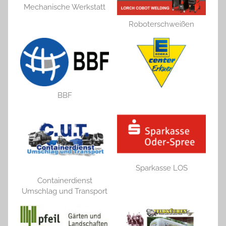
Mechanische Werkstatt
Roboterschweißen
BBF
Sparkasse LOS
Containerdienst
Umschlag und Transport