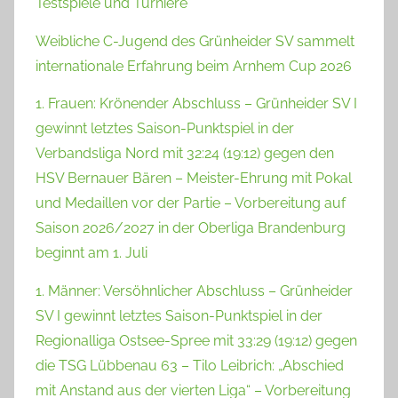
Testspiele und Turniere
Weibliche C-Jugend des Grünheider SV sammelt
internationale Erfahrung beim Arnhem Cup 2026
1. Frauen: Krönender Abschluss – Grünheider SV I
gewinnt letztes Saison-Punktspiel in der
Verbandsliga Nord mit 32:24 (19:12) gegen den
HSV Bernauer Bären – Meister-Ehrung mit Pokal
und Medaillen vor der Partie – Vorbereitung auf
Saison 2026/2027 in der Oberliga Brandenburg
beginnt am 1. Juli
1. Männer: Versöhnlicher Abschluss – Grünheider
SV I gewinnt letztes Saison-Punktspiel in der
Regionalliga Ostsee-Spree mit 33:29 (19:12) gegen
die TSG Lübbenau 63 – Tilo Leibrich: „Abschied
mit Anstand aus der vierten Liga“ – Vorbereitung