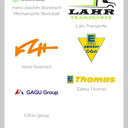
Hans-Joachim Branktsch
Mechanische Werkstatt
Lahr Transporte
Horst Haserück
Edeka Thomas
GAGU group