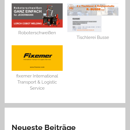
Roboterschweißen
Tischlerei Busse
fixemer International
Transport & Logistic
Service
Neueste Beiträge