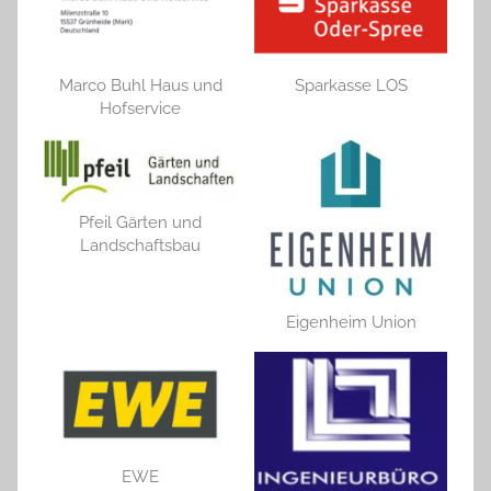
Marco Buhl Haus und
Sparkasse LOS
Hofservice
Pfeil Gärten und
Landschaftsbau
Eigenheim Union
EWE