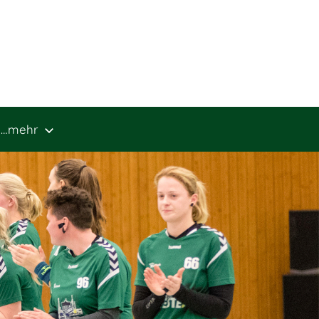
…mehr