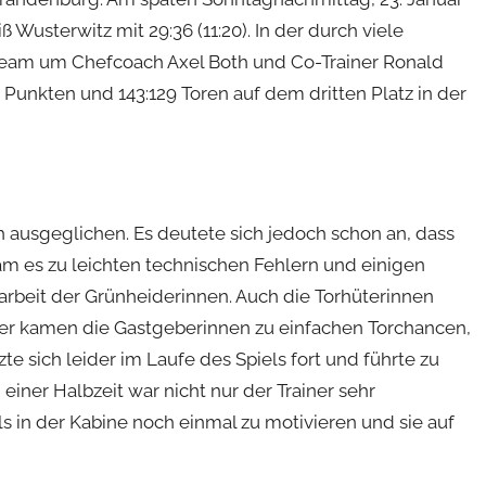
Wusterwitz mit 29:36 (11:20). In der durch viele
 Team um Chefcoach Axel Both und Co-Trainer Ronald
Punkten und 143:129 Toren auf dem dritten Platz in der
och ausgeglichen. Es deutete sich jedoch schon an, dass
am es zu leichten technischen Fehlern und einigen
beit der Grünheiderinnen. Auch die Torhüterinnen
r kamen die Gastgeberinnen zu einfachen Torchancen,
e sich leider im Laufe des Spiels fort und führte zu
einer Halbzeit war nicht nur der Trainer sehr
s in der Kabine noch einmal zu motivieren und sie auf