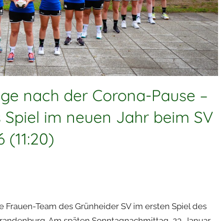
lage nach der Corona-Pause –
s Spiel im neuen Jahr beim SV
 (11:20)
te Frauen-Team des Grünheider SV im ersten Spiel des
Brandenburg. Am späten Sonntagnachmittag, 23. Januar