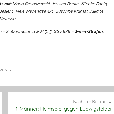
z mit:
Maria Walaszewski, Jessica Barke, Wiebke Fabig –
 Besler 1, Nele Wedehase 4/1, Susanne Warnst, Juliane
ke Wunsch
nn – Siebenmeter: BWW 5/5, GSV 8/8 –
2-min-Strafen:
bericht
Nächster Beitrag
1. Männer: Heimspiel gegen Ludwigsfelder