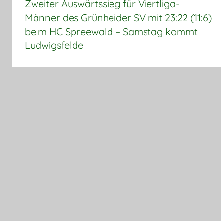
Zweiter Auswärtssieg für Viertliga-
Männer des Grünheider SV mit 23:22 (11:6)
beim HC Spreewald – Samstag kommt
Ludwigsfelde