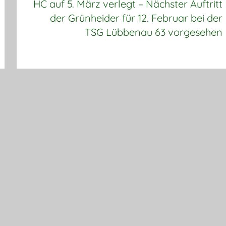
HC auf 5. März verlegt – Nächster Auftritt
der Grünheider für 12. Februar bei der
TSG Lübbenau 63 vorgesehen