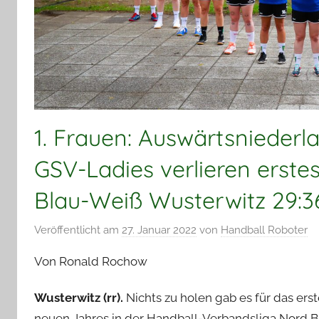
1. Frauen: Auswärtsnieder
GSV-Ladies verlieren erste
Blau-Weiß Wusterwitz 29:36
Veröffentlicht am
27. Januar 2022
von
Handball Roboter
Von Ronald Rochow
Wusterwitz (rr).
Nichts zu holen gab es für das ers
neuen Jahres in der Handball-Verbandsliga Nord 