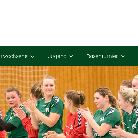
Erwachsene
Jugend
Rasenturnier