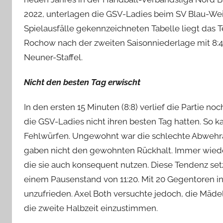
2022, unterlagen die GSV-Ladies beim SV Blau-Weiß 
Spielausfälle gekennzeichneten Tabelle liegt das
Rochow nach der zweiten Saisonniederlage mit 8:4 
Neuner-Staffel.
Nicht den besten Tag erwischt
In den ersten 15 Minuten (8:8) verlief die Partie n
die GSV-Ladies nicht ihren besten Tag hatten. So k
Fehlwürfen. Ungewohnt war die schlechte Abwehrar
gaben nicht den gewohnten Rückhalt. Immer wiede
die sie auch konsequent nutzen. Diese Tendenz setzt
einem Pausenstand von 11:20. Mit 20 Gegentoren in 
unzufrieden. Axel Both versuchte jedoch, die Mädel
die zweite Halbzeit einzustimmen.