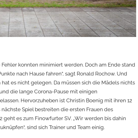
e Fehler konnten minimiert werden. Doch am Ende stand
 Punkte nach Hause fahren“, sagt Ronald Rochow. Und
 hat es nicht gelegen. Da müssen sich die Mädels nichts
 und die lange Corona-Pause mit einigen
elassen. Hervorzuheben ist Christin Boenig mit ihren 12
nächste Spiel bestreiten die ersten Frauen des
2 geht es zum Finowfurter SV. „Wir werden bis dahin
uknüpfen“, sind sich Trainer und Team einig.