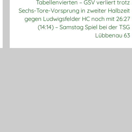
Tabellenvierten – GSV verliert trotz
Sechs-Tore-Vorsprung in zweiter Halbzeit
gegen Ludwigsfelder HC noch mit 26:27
(14:14) – Samstag Spiel bei der TSG
Lübbenau 63