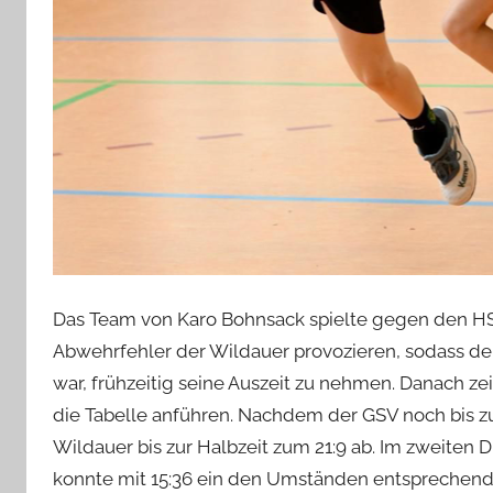
Das Team von Karo Bohnsack spielte gegen den HS
Abwehrfehler der Wildauer provozieren, sodass d
war, frühzeitig seine Auszeit zu nehmen. Danach ze
die Tabelle anführen. Nachdem der GSV noch bis zu
Wildauer bis zur Halbzeit zum 21:9 ab. Im zweiten
konnte mit 15:36 ein den Umständen entsprechende