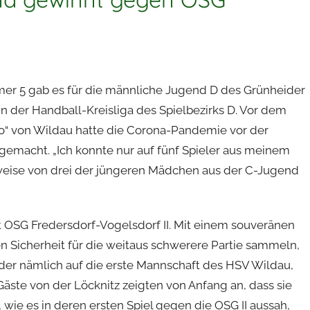
r 5 gab es für die männliche Jugend D des Grünheider
 der Handball-Kreisliga des Spielbezirks D. Vor dem
o“ von Wildau hatte die Corona-Pandemie vor der
 gemacht. „Ich konnte nur auf fünf Spieler aus meinem
weise von drei der jüngeren Mädchen aus der C-Jugend
cht OSG Fredersdorf-Vogelsdorf II. Mit einem souveränen
en Sicherheit für die weitaus schwerere Partie sammeln,
ider nämlich auf die erste Mannschaft des HSV Wildau,
Gäste von der Löcknitz zeigten von Anfang an, dass sie
wie es in deren ersten Spiel gegen die OSG II aussah,