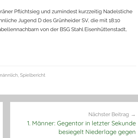
eräner Pflichtsieg und zumindest kurzzeitig Nadelstiche
ännliche Jugend D des Grünheider SV, die mit 18:10
 Tabellennachbarn von der BSG Stahl Eisenhüttenstadt,
männlich
,
Spielbericht
Nächster Beitrag
1. Männer: Gegentor in letzter Sekunde
besiegelt Niederlage gegen