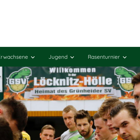
Erwachsene
Jugend
Rasenturnier