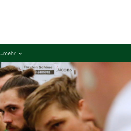
…mehr