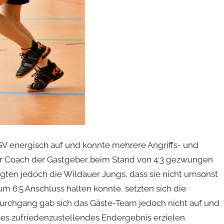
V energisch auf und konnte mehrere Angriffs- und
er Coach der Gastgeber beim Stand von 4:3 gezwungen
igten jedoch die Wildauer Jungs, dass sie nicht umsonst
m 6:5 Anschluss halten konnte, setzten sich die
 Durchgang gab sich das Gäste-Team jedoch nicht auf und
s zufriedenzustellendes Endergebnis erzielen.