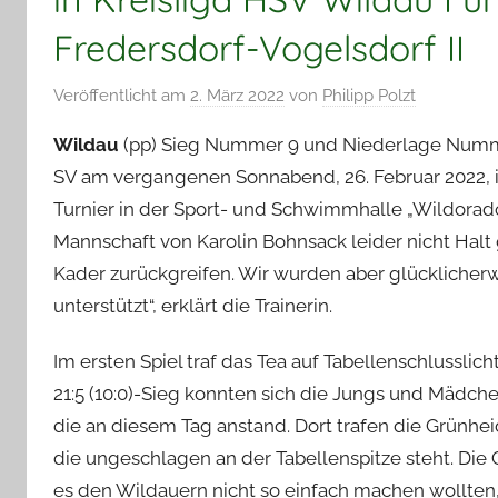
Fredersdorf-Vogelsdorf II
Veröffentlicht am
2. März 2022
von
Philipp Polzt
Wildau
(pp) Sieg Nummer 9 und Niederlage Numme
SV am vergangenen Sonnabend, 26. Februar 2022, in
Turnier in der Sport- und Schwimmhalle „Wildorad
Mannschaft von Karolin Bohnsack leider nicht Halt
Kader zurückgreifen. Wir wurden aber glücklicher
unterstützt“, erklärt die Trainerin.
Im ersten Spiel traf das Tea auf Tabellenschlussli
21:5 (10:0)-Sieg konnten sich die Jungs und Mädch
die an diesem Tag anstand. Dort trafen die Grünhe
die ungeschlagen an der Tabellenspitze steht. Die 
es den Wildauern nicht so einfach machen wollten, 