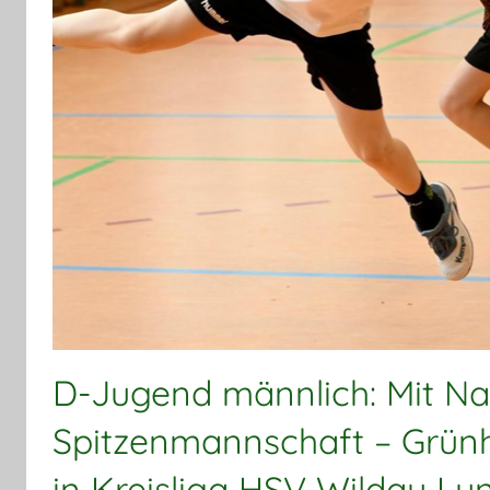
D-Jugend männlich: Mit Na
Spitzenmannschaft – Grünh
in Kreisliga HSV Wildau I