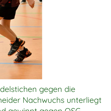
delstichen gegen die
eider Nachwuchs unterliegt
 und gewinnt gegen OSG