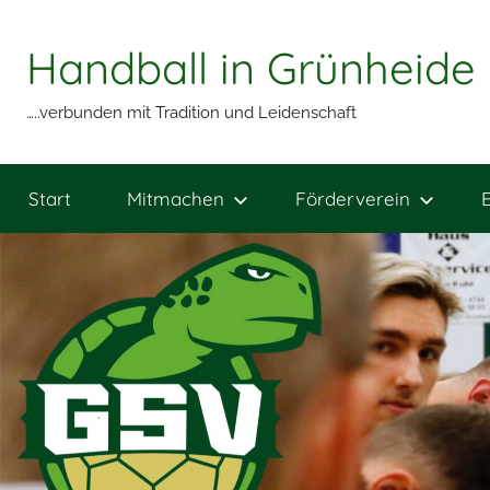
Zum
Inhalt
Handball in Grünheide
springen
…..verbunden mit Tradition und Leidenschaft
Start
Mitmachen
Förderverein