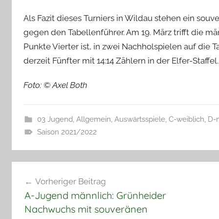
Als Fazit dieses Turniers in Wildau stehen ein souv
gegen den Tabellenführer. Am 19. März trifft die m
Punkte Vierter ist, in zwei Nachholspielen auf die
derzeit Fünfter mit 14:14 Zählern in der Elfer-Staffel.
Foto: © Axel Both
03 Jugend
,
Allgemein
,
Auswärtsspiele
,
C-weiblich
,
D-
Saison 2021/2022
Beitragsnavigation
Vorheriger Beitrag
A-Jugend männlich: Grünheider
Nachwuchs mit souveränen