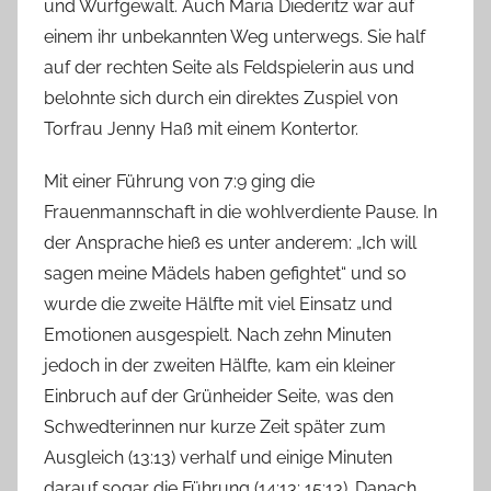
und Wurfgewalt. Auch Maria Diederitz war auf
einem ihr unbekannten Weg unterwegs. Sie half
auf der rechten Seite als Feldspielerin aus und
belohnte sich durch ein direktes Zuspiel von
Torfrau Jenny Haß mit einem Kontertor.
Mit einer Führung von 7:9 ging die
Frauenmannschaft in die wohlverdiente Pause. In
der Ansprache hieß es unter anderem: „Ich will
sagen meine Mädels haben gefightet“ und so
wurde die zweite Hälfte mit viel Einsatz und
Emotionen ausgespielt. Nach zehn Minuten
jedoch in der zweiten Hälfte, kam ein kleiner
Einbruch auf der Grünheider Seite, was den
Schwedterinnen nur kurze Zeit später zum
Ausgleich (13:13) verhalf und einige Minuten
darauf sogar die Führung (14:13; 15:13). Danach