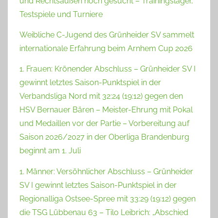
und Rechtsaußen noch gesucht – Trainingslager,
Testspiele und Turniere
Weibliche C-Jugend des Grünheider SV sammelt
internationale Erfahrung beim Arnhem Cup 2026
1. Frauen: Krönender Abschluss – Grünheider SV I
gewinnt letztes Saison-Punktspiel in der
Verbandsliga Nord mit 32:24 (19:12) gegen den
HSV Bernauer Bären – Meister-Ehrung mit Pokal
und Medaillen vor der Partie – Vorbereitung auf
Saison 2026/2027 in der Oberliga Brandenburg
beginnt am 1. Juli
1. Männer: Versöhnlicher Abschluss – Grünheider
SV I gewinnt letztes Saison-Punktspiel in der
Regionalliga Ostsee-Spree mit 33:29 (19:12) gegen
die TSG Lübbenau 63 – Tilo Leibrich: „Abschied