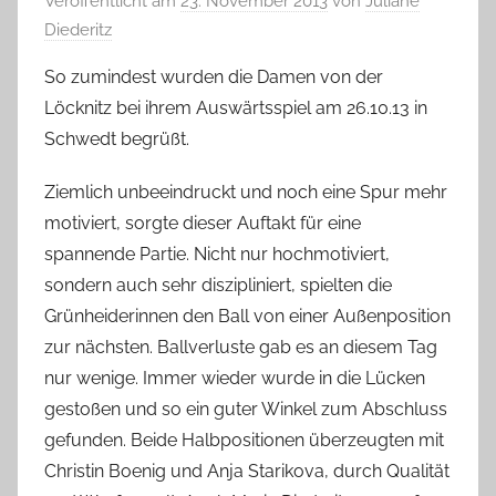
Veröffentlicht am
23. November 2013
von
Juliane
Diederitz
So zumindest wurden die Damen von der
Löcknitz bei ihrem Auswärtsspiel am 26.10.13 in
Schwedt begrüßt.
Ziemlich unbeeindruckt und noch eine Spur mehr
motiviert, sorgte dieser Auftakt für eine
spannende Partie. Nicht nur hochmotiviert,
sondern auch sehr diszipliniert, spielten die
Grünheiderinnen den Ball von einer Außenposition
zur nächsten. Ballverluste gab es an diesem Tag
nur wenige. Immer wieder wurde in die Lücken
gestoßen und so ein guter Winkel zum Abschluss
gefunden. Beide Halbpositionen überzeugten mit
Christin Boenig und Anja Starikova, durch Qualität