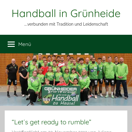
Zum
Handball in Grünheide
Inhalt
springen
…..verbunden mit Tradition und Leidenschaft
Menü
“Let´s get ready to rumble”