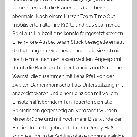
sammelten sich die Frauen aus Grünheide
abermals. Nach einem kurzen Team Time Out
mobilisierten alle ihre Kräfte und das spannende
Spiel aus Halbzeit eins konnte fortgesetzt werden.
Eine 4-Tore Ausbeute am Stück besiegelte erneut
die Führung der Grünheiderinnen, die sie sich nicht
noch einmal nehmen lassen wollten. Angespornt
durch die Bank um Trainer Dannies und Susanne
Warnst, die zusammen mit Lena Pfeil von der
zweiten Damenmannschaft als Unterstützung mit
angereist waren und einem einzigen mit vollem
Einsatz mitfieberndem Fan, feuerten sich alle
Spielerinnen gegenseitig an. Verdrängt wurden
Nasenbrüche und mit noch mehr Biss wurde der
Ball im Tor untergebracht. Torfrau Jenny Haß
konnte auch in der Schlussphase nochmals einige