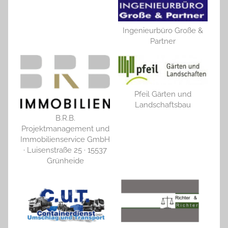
Ingenieurbüro Große &
Partner
Pfeil Gärten und
Landschaftsbau
B.R.B.
Projektmanagement und
Immobilienservice GmbH
· Luisenstraße 25 · 15537
Grünheide