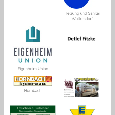
Heizung und Sanitär
Woltersdorf
Eigenheim Union
Hornbach