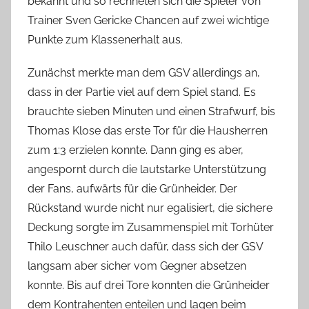
bekannt und so rechneten sich die Spieler von
Trainer Sven Gericke Chancen auf zwei wichtige
Punkte zum Klassenerhalt aus.
Zunächst merkte man dem GSV allerdings an,
dass in der Partie viel auf dem Spiel stand. Es
brauchte sieben Minuten und einen Strafwurf, bis
Thomas Klose das erste Tor für die Hausherren
zum 1:3 erzielen konnte. Dann ging es aber,
angespornt durch die lautstarke Unterstützung
der Fans, aufwärts für die Grünheider. Der
Rückstand wurde nicht nur egalisiert, die sichere
Deckung sorgte im Zusammenspiel mit Torhüter
Thilo Leuschner auch dafür, dass sich der GSV
langsam aber sicher vom Gegner absetzen
konnte. Bis auf drei Tore konnten die Grünheider
dem Kontrahenten enteilen und lagen beim