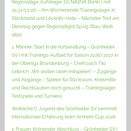
Regionalliga-Aufsteiger SG NARVA Berlin I mit
25:31 (13:16) – Am Wochenende Trainingslager in
Störitzland und Löcknitz-Halle – Nächster Test am
Dienstag gegen Regionalligist Sp.Vg. Blau-Weiß
1890
1. Männer: Start in die Vorbereitung – Grünheider
SV I mit Trainings-Auftakt für Saison 2026/2027 in
der Oberliga Brandenburg – Chefcoach Tilo
Leibrich: „Wir wollen oben mitspielen“ – Zugänge
und Abgänge – Spieler für Rückraum, Kreismitte
und Rechtsaußen noch gesucht – Trainingslager,
Testspiele und Turniere
Weibliche C-Jugend des Grünheider SV sammelt
internationale Erfahrung beim Arnhem Cup 2026
1. Frauen: Krönender Abschluss – Grünheider SV I