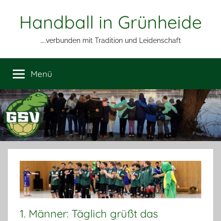
Zum
Handball in Grünheide
Inhalt
springen
…..verbunden mit Tradition und Leidenschaft
Menü
1. Männer: Täglich grüßt das