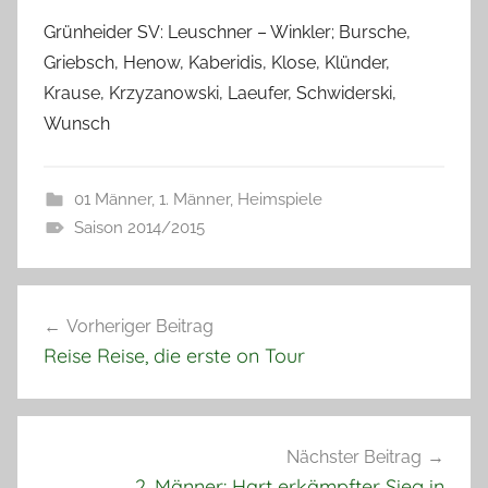
Grünheider SV: Leuschner – Winkler; Bursche,
Griebsch, Henow, Kaberidis, Klose, Klünder,
Krause, Krzyzanowski, Laeufer, Schwiderski,
Wunsch
01 Männer
,
1. Männer
,
Heimspiele
Saison 2014/2015
Beitragsnavigation
Vorheriger Beitrag
Reise Reise, die erste on Tour
Nächster Beitrag
2. Männer: Hart erkämpfter Sieg in