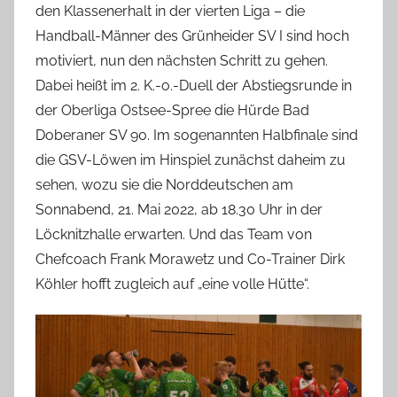
den Klassenerhalt in der vierten Liga – die
Handball-Männer des Grünheider SV I sind hoch
motiviert, nun den nächsten Schritt zu gehen.
Dabei heißt im 2. K.-o.-Duell der Abstiegsrunde in
der Oberliga Ostsee-Spree die Hürde Bad
Doberaner SV 90. Im sogenannten Halbfinale sind
die GSV-Löwen im Hinspiel zunächst daheim zu
sehen, wozu sie die Norddeutschen am
Sonnabend, 21. Mai 2022, ab 18.30 Uhr in der
Löcknitzhalle erwarten. Und das Team von
Chefcoach Frank Morawetz und Co-Trainer Dirk
Köhler hofft zugleich auf „eine volle Hütte“.