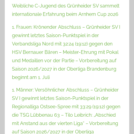
Weibliche C-Jugend des Grünheider SV sammelt
internationale Erfahrung beim Arnhem Cup 2026
1. Frauen: Krönender Abschluss – Grünheider SV I
gewinnt letztes Saison-Punktspiel in der
Verbandsliga Nord mit 32:24 (19:12) gegen den
HSV Bernauer Bären – Meister-Ehrung mit Pokal
und Medaillen vor der Partie – Vorbereitung auf
Saison 2026/2027 in der Oberliga Brandenburg
beginnt am 1. Juli
1. Männer: Versöhnlicher Abschluss – Grünheider
SV I gewinnt letztes Saison-Punktspiel in der
Regionalliga Ostsee-Spree mit 33:29 (19:12) gegen
die TSG Lübbenau 63 – Tilo Leibrich: „Abschied
mit Anstand aus der vierten Liga“ – Vorbereitung
auf Saison 2026/2027 in der Oberliga