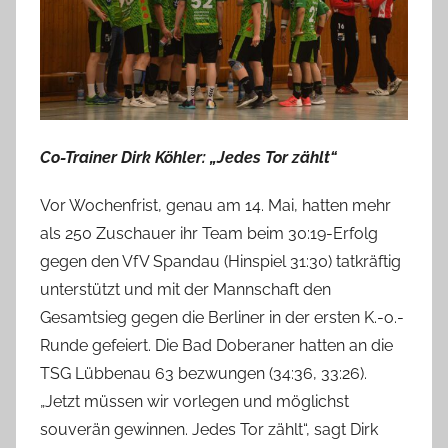
Co-Trainer Dirk Köhler: „Jedes Tor zählt“
Vor Wochenfrist, genau am 14. Mai, hatten mehr
als 250 Zuschauer ihr Team beim 30:19-Erfolg
gegen den VfV Spandau (Hinspiel 31:30) tatkräftig
unterstützt und mit der Mannschaft den
Gesamtsieg gegen die Berliner in der ersten K.-o.-
Runde gefeiert. Die Bad Doberaner hatten an die
TSG Lübbenau 63 bezwungen (34:36, 33:26).
„Jetzt müssen wir vorlegen und möglichst
souverän gewinnen. Jedes Tor zählt“, sagt Dirk