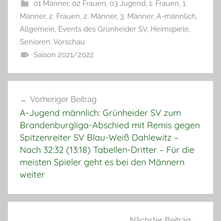
01 Männer
,
02 Frauen
,
03 Jugend
,
1. Frauen
,
1.
Männer
,
2. Frauen
,
2. Männer
,
3. Männer
,
A-männlich
,
Allgemein
,
Events des Grünheider SV
,
Heimspiele
,
Senioren
,
Vorschau
Saison 2021/2022
Beitragsnavigation
Vorheriger Beitrag
A-Jugend männlich: Grünheider SV zum
Brandenburgliga-Abschied mit Remis gegen
Spitzenreiter SV Blau-Weiß Dahlewitz –
Nach 32:32 (13:18) Tabellen-Dritter – Für die
meisten Spieler geht es bei den Männern
weiter
Nächster Beitrag