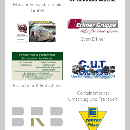
Manohr Schweißtechnik
GmbH
Sven Erkner
Frotschner & Frotschner
Containerdienst
Umschlag und Transport