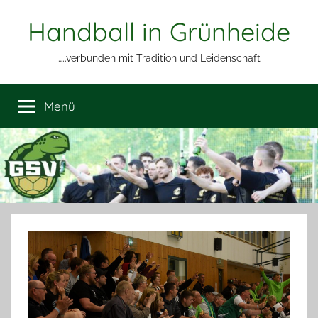
Zum
Handball in Grünheide
Inhalt
springen
…..verbunden mit Tradition und Leidenschaft
Menü