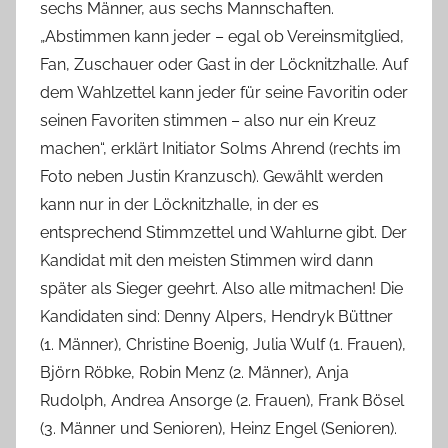
sechs Männer, aus sechs Mannschaften.
„Abstimmen kann jeder – egal ob Vereinsmitglied,
Fan, Zuschauer oder Gast in der Löcknitzhalle. Auf
dem Wahlzettel kann jeder für seine Favoritin oder
seinen Favoriten stimmen – also nur ein Kreuz
machen“, erklärt Initiator Solms Ahrend (rechts im
Foto neben Justin Kranzusch). Gewählt werden
kann nur in der Löcknitzhalle, in der es
entsprechend Stimmzettel und Wahlurne gibt. Der
Kandidat mit den meisten Stimmen wird dann
später als Sieger geehrt. Also alle mitmachen! Die
Kandidaten sind: Denny Alpers, Hendryk Büttner
(1. Männer), Christine Boenig, Julia Wulf (1. Frauen),
Björn Röbke, Robin Menz (2. Männer), Anja
Rudolph, Andrea Ansorge (2. Frauen), Frank Bösel
(3. Männer und Senioren), Heinz Engel (Senioren).