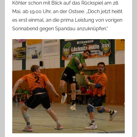
Köhler schon mit Blick auf das Rückspiel am 28.
Mai, ab 19.00 Uhr, an der Ostsee. „Doch jetzt heißt
es erst einmal, an die prima Leistung von vorigen
Sonnabend gegen Spandau anzuknüpfen.“